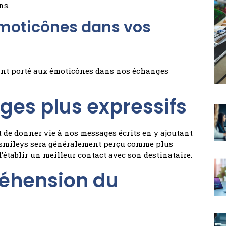
ns.
 émoticônes dans vos
sant porté aux émoticônes dans nos échanges
ges plus expressifs
 de donner vie à nos messages écrits en y ajoutant
de smileys sera généralement perçu comme plus
établir un meilleur contact avec son destinataire.
réhension du