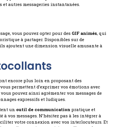
s et autres messageries instantanées.
ssage, vous pouvez opter pour des
GIF animés
, qui
ristique à partager. Disponibles sur de
ils ajoutent une dimension visuelle amusante à
tocollants
vont encore plus loin en proposant des
i vous permettent d’exprimer vos émotions avec
, vous pouvez ainsi agrémenter vos messages de
onnages expressifs et ludiques.
tent un
outil de communication
pratique et
rté à vos messages. N’hésitez pas à les intégrer à
ciliter votre connexion avec vos interlocuteurs. Et