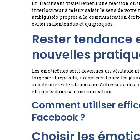
En traduisant visuellement une réaction ou u
interlocuteur à mieux saisir le sens de votre 
ambiguïtés propres à la communication écrite 
éviter malentendus et quiproquos.
Rester tendance e
nouvelles pratiq
Les émoticônes sont devenues un véritable p
largement répandu, notamment chez les jeunes
aux dernières tendances ou s’adresser à des pub
éléments dans sa communication.
Comment utiliser effi
Facebook ?
Choisir les émoti