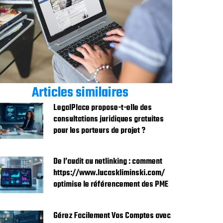
Articles similaires
LegalPlace propose-t-elle des
consultations juridiques gratuites
pour les porteurs de projet ?
De l’audit au netlinking : comment
https://www.lucaskliminski.com/
optimise le référencement des PME
Gérez Facilement Vos Comptes avec