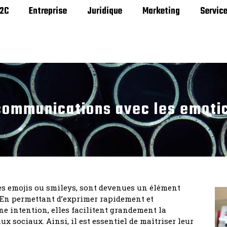
2C
Entreprise
Juridique
Marketing
Servic
communications avec les emot
es emojis ou smileys, sont devenues un élément
 En permettant d’exprimer rapidement et
e intention, elles facilitent grandement la
 sociaux. Ainsi, il est essentiel de maîtriser leur