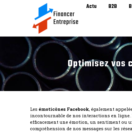
Actu
B2B
B
Optimisez vos 
Les
émoticônes Facebook
, également appelé
incontournable de nos interactions en ligne.
efficacement une émotion, un sentiment ou un
compréhension de nos messages sur les réseaux