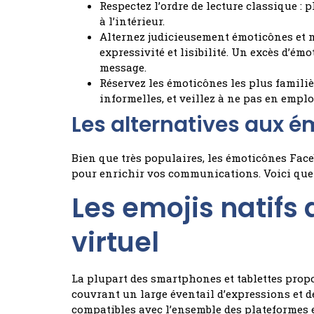
Respectez l’ordre de lecture classique : 
à l’intérieur.
Alternez judicieusement émoticônes et m
expressivité et lisibilité. Un excès d’é
message.
Réservez les émoticônes les plus familièr
informelles, et veillez à ne pas en emp
Les alternatives aux 
Bien que très populaires, les émoticônes Fac
pour enrichir vos communications. Voici quel
Les emojis natifs 
virtuel
La plupart des smartphones et tablettes prop
couvrant un large éventail d’expressions et 
compatibles avec l’ensemble des plateformes e