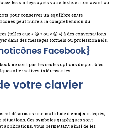
placez les smileys après votre texte, et non avant ou
ots pour conserver un équilibre entre
moticônes peut nuire à la compréhension du
es (telles que « 😁 » ou « 😜 ») à des conversations
loyer dans des messages formels ou professionnels.
émoticônes Facebook}
ebook ne sont pas les seules options disponibles
ques alternatives intéressantes :
de votre clavier
osent désormais une multitude d’
emojis
intégrés,
de situations. Ces symboles graphiques sont
t applications, vous permettant ainsi de les