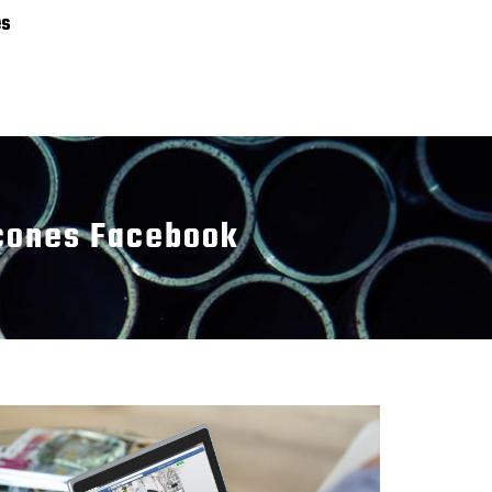
es
icones Facebook