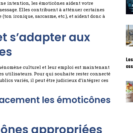
ne intention, les émoticônes aident votre
message. Elles contribuent à atténuer certaines
(ton ironique, sarcasme, etc.), et aident donc à
t s’adapter aux
ues
Les
ass
hénomène culturel et leur emploi est maintenant
 utilisateurs. Pour qui souhaite rester connecté
lics variés, il peut être judicieux d’intégrer ces
cacement les émoticônes
cônes appropriées