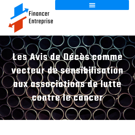
Les Avis de Décès comme
vecteur de sensibilisation
aux associations de lutte
contre le cancer