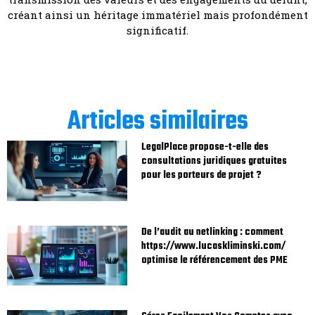
créant ainsi un héritage immatériel mais profondément
significatif.
Articles similaires
LegalPlace propose-t-elle des
consultations juridiques gratuites
pour les porteurs de projet ?
De l’audit au netlinking : comment
https://www.lucaskliminski.com/
optimise le référencement des PME