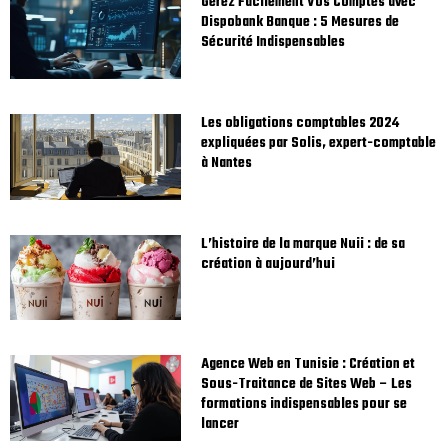
Gérez Facilement Vos Comptes avec
Dispobank Banque : 5 Mesures de
Sécurité Indispensables
Les obligations comptables 2024
expliquées par Solis, expert-comptable
à Nantes
L’histoire de la marque Nuii : de sa
création à aujourd’hui
Agence Web en Tunisie : Création et
Sous-Traitance de Sites Web – Les
formations indispensables pour se
lancer