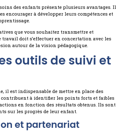
soins des enfants présente plusieurs avantages. Il
les encourager à développer leurs compétences et
pprentissage.
atives que vous souhaitez transmettre et
e travail doit s’effectuer en concertation avec les
ésion autour de la vision pédagogique.
s outils de suivi et
e, il est indispensable de mettre en place des
 contribuent à identifier les points forts et faibles
 actions en fonction des résultats obtenus. Ils sont
s sur les progrès de leur enfant.
on et partenariat