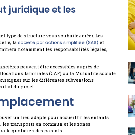
ut juridique et les
l type de structure vous souhaitez créer. Les
elle, la
société par actions simplifiée (SAS)
et
terminera notamment les responsabilités légales,
inancières peuvent être accessibles auprès de
allocations familiales (CAF) ou la Mutualité sociale
renseigner sur les différentes subventions
itial du projet.
 emplacement
trouver un lieu adapté pour accueillir les enfants.
s, les transports en commun et les zones
ra le quotidien des parents.