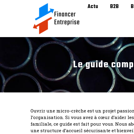
Actu
B2B
B
Le guide comp
Ouvrir une micro-crèche est un projet passio
l’organisation. Si vous avez à cœur d’aider le
familiale, ce guide est fait pour vous. Nous a
une structure d’accueil sécurisante et bienvei