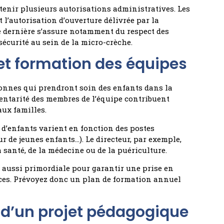
btenir plusieurs autorisations administratives. Les
 l’autorisation d’ouverture délivrée par la
te dernière s’assure notamment du respect des
écurité au sein de la micro-crèche.
et formation des équipes
rsonnes qui prendront soin des enfants dans la
entarité des membres de l’équipe contribuent
aux familles.
d’enfants varient en fonction des postes
ur de jeunes enfants…). Le directeur, par exemple,
 santé, de la médecine ou de la puériculture.
 aussi primordiale pour garantir une prise en
ces. Prévoyez donc un plan de formation annuel
e d’un projet pédagogique