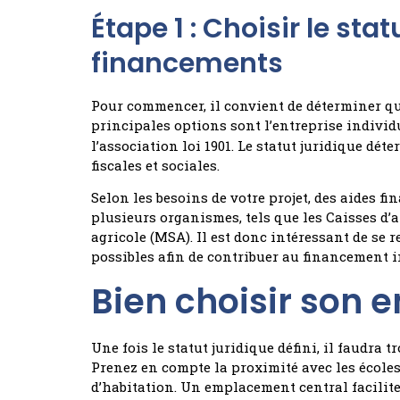
Étape 1 : Choisir le stat
financements
Pour commencer, il convient de déterminer que
principales options sont l’entreprise individu
l’association loi 1901. Le statut juridique dé
fiscales et sociales.
Selon les besoins de votre projet, des aides f
plusieurs organismes, tels que les Caisses d’
agricole (MSA). Il est donc intéressant de se 
possibles afin de contribuer au financement in
Bien choisir son
Une fois le statut juridique défini, il faudra 
Prenez en compte la proximité avec les école
d’habitation. Un emplacement central facilite