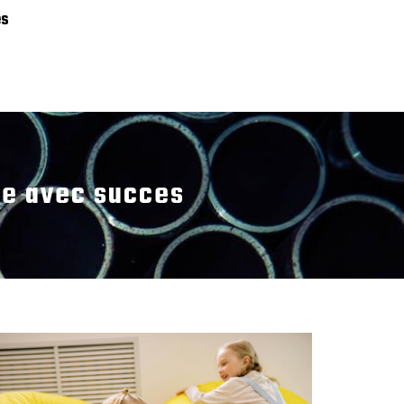
es
he avec succes