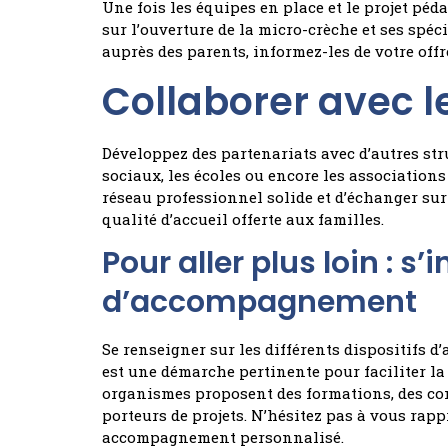
Une fois les équipes en place et le projet pé
sur l’ouverture de la micro-crèche et ses spéc
auprès des parents, informez-les de votre offre
Collaborer avec l
Développez des partenariats avec d’autres stru
sociaux, les écoles ou encore les associations
réseau professionnel solide et d’échanger sur
qualité d’accueil offerte aux familles.
Pour aller plus loin : s’
d’accompagnement
Se renseigner sur les différents dispositifs 
est une démarche pertinente pour faciliter la
organismes proposent des formations, des con
porteurs de projets. N’hésitez pas à vous rapp
accompagnement personnalisé.