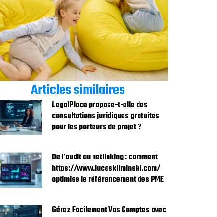
Articles similaires
LegalPlace propose-t-elle des
consultations juridiques gratuites
pour les porteurs de projet ?
De l’audit au netlinking : comment
https://www.lucaskliminski.com/
optimise le référencement des PME
Gérez Facilement Vos Comptes avec