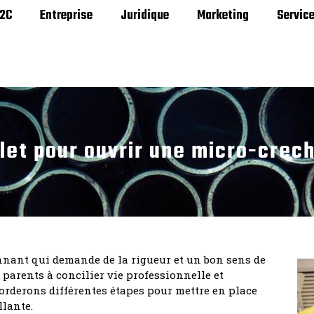
2C
Entreprise
Juridique
Marketing
Servic
let pour ouvrir une micro-crec
nnant qui demande de la rigueur et un bon sens de
s parents à concilier vie professionnelle et
borderons différentes étapes pour mettre en place
llante.