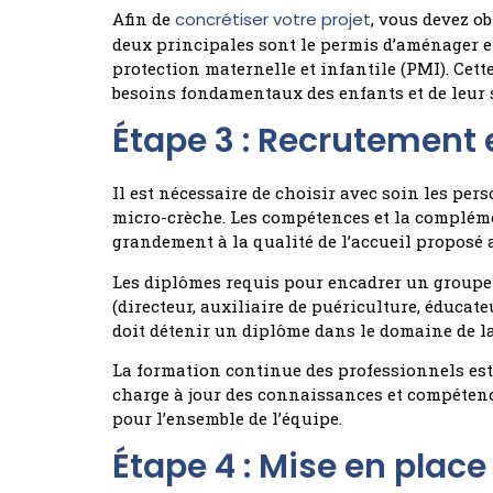
Afin de
concrétiser votre projet
, vous devez o
deux principales sont le permis d’aménager et
protection maternelle et infantile (PMI). Cet
besoins fondamentaux des enfants et de leur s
Étape 3 : Recrutement 
Il est nécessaire de choisir avec soin les pe
micro-crèche. Les compétences et la complém
grandement à la qualité de l’accueil proposé 
Les diplômes requis pour encadrer un groupe 
(directeur, auxiliaire de puériculture, éducate
doit détenir un diplôme dans le domaine de la
La formation continue des professionnels est
charge à jour des connaissances et compéten
pour l’ensemble de l’équipe.
Étape 4 : Mise en plac